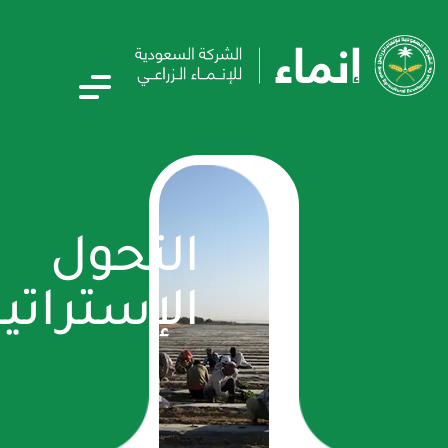
التحول
الإستراتيجي